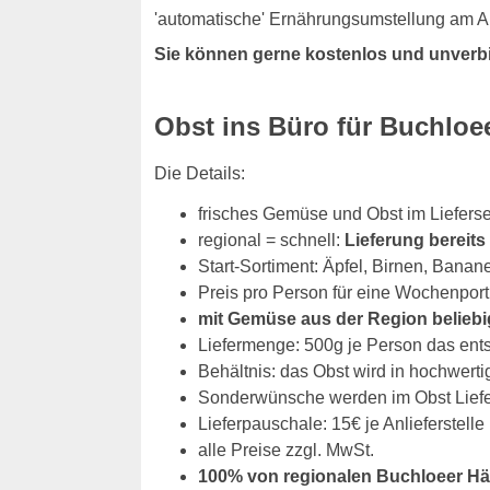
'automatische' Ernährungsumstellung am Ar
Sie können gerne kostenlos und unverb
Obst ins Büro für Buchlo
Die Details:
frisches Gemüse und Obst im Liefers
regional = schnell:
Lieferung bereit
Start-Sortiment: Äpfel, Birnen, Banan
Preis pro Person für eine Wochenport
mit Gemüse aus der Region beliebi
Liefermenge: 500g je Person das ent
Behältnis: das Obst wird in hochwerti
Sonderwünsche werden im Obst Liefers
Lieferpauschale: 15€ je Anlieferstelle
alle Preise zzgl. MwSt.
100% von regionalen Buchloeer Hä