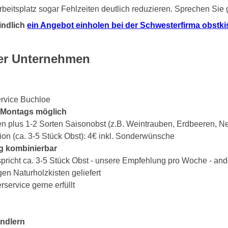
beitsplatz sogar Fehlzeiten deutlich reduzieren. Sprechen Sie
indlich
ein Angebot einholen bei der Schwesterfirma obstkist
eer Unternehmen
ervice Buchloe
s Montags möglich
en plus 1-2 Sorten Saisonobst (z.B. Weintrauben, Erdbeeren, Ne
ion (ca. 3-5 Stück Obst): 4€ inkl. Sonderwünsche
g kombinierbar
spricht ca. 3-5 Stück Obst - unsere Empfehlung pro Woche - an
gen Naturholzkisten geliefert
ervice gerne erfüllt
ndlern