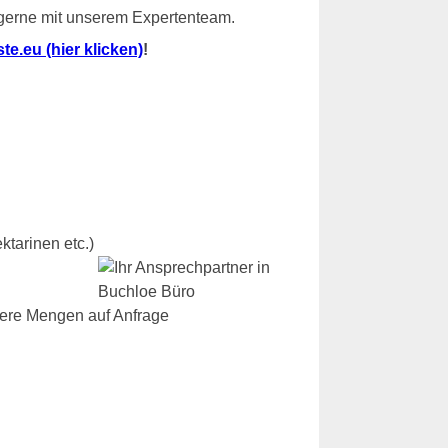
 gerne mit unserem Expertenteam.
e.eu (hier klicken)
!
ktarinen etc.)
dere Mengen auf Anfrage