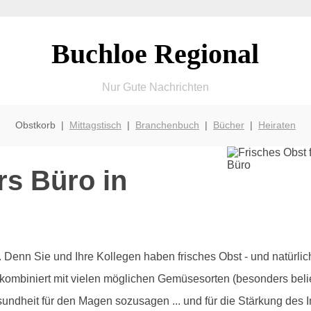
Buchloe Regional
Nur Gute Nachrichten
Obstkorb |
Mittagstisch
|
Branchenbuch
|
Bücher
|
Heiraten
rs Büro in
olz. Denn Sie und Ihre Kollegen haben frisches Obst - und natürl
 kombiniert mit vielen möglichen Gemüsesorten (besonders beli
sundheit für den Magen sozusagen ... und für die Stärkung des