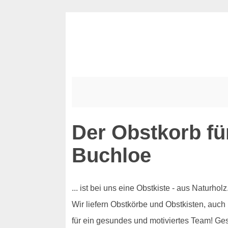
Der Obstkorb fü
Buchloe
... ist bei uns eine Obstkiste - aus Naturh
Wir liefern Obstkörbe und Obstkisten, auch
für ein gesundes und motiviertes Team! Ge