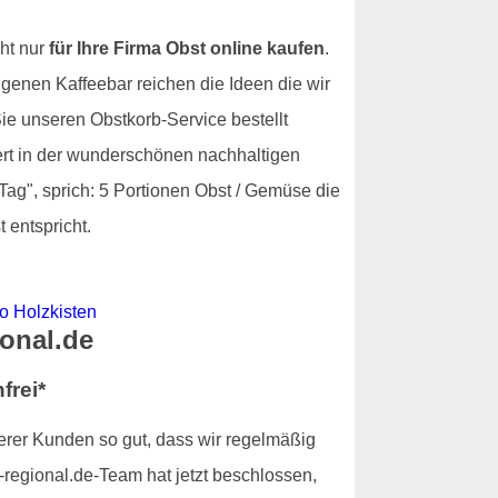
ht nur
für Ihre Firma Obst online kaufen
.
igenen Kaffeebar reichen die Ideen die wir
e unseren Obstkorb-Service bestellt
fert in der wunderschönen nachhaltigen
Tag", sprich: 5 Portionen Obst / Gemüse die
 entspricht.
ional.de
frei*
serer Kunden so gut, dass wir regelmäßig
regional.de-Team hat jetzt beschlossen,