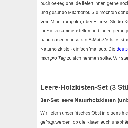
buchloe-regional.de liefert Ihnen gerne noc
und gesunde Mitarbeiter. Sie möchten der 
Vom Mini-Trampolin, über Fitness-Studio-Ko
für Sie zusammenstellen und Ihnen gerne 
haben oder in unserem E-Mail-Verteiler sin
Naturholzkiste - einfach 'mal aus. Die
deuts
man
pro Tag
zu sich nehmen sollte. Wir sta
Leere-Holzkisten-Set (3 Stü
3er-Set leere Naturholzkisten (u
Wir liefern unser frisches Obst in eigens h
gefragt werden, ob die Kisten auch unabhä