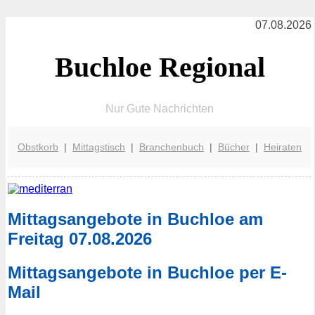
07.08.2026
Buchloe Regional
Nur Gute Nachrichten
Obstkorb
|
Mittagstisch
|
Branchenbuch
|
Bücher
|
Heiraten
Mittagsangebote in Buchloe am
Freitag 07.08.2026
Mittagsangebote in Buchloe per E-
Mail