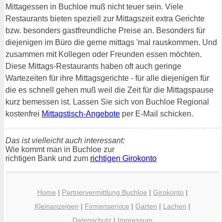
Mittagessen in Buchloe muß nicht teuer sein. Viele
Restaurants bieten speziell zur Mittagszeit extra Gerichte
bzw. besonders gastfreundliche Preise an. Besonders für
diejenigen im Büro die gerne mittags 'mal rauskommen. Und
zusammen mit Kollegen oder Freunden essen möchten.
Diese Mittags-Restaurants haben oft auch geringe
Wartezeiten für ihre Mittagsgerichte - für alle diejenigen für
die es schnell gehen muß weil die Zeit für die Mittagspause
kurz bemessen ist. Lassen Sie sich von Buchloe Regional
kostenfrei
Mittagstisch-Angebote
per E-Mail schicken.
Das ist vielleicht auch interessant:
Wie kommt man in Buchloe zur
richtigen Bank und zum
richtigen Girokonto
Home
|
Partnervermittlung Buchloe
|
Girokonto
|
Kleinanzeigen
|
Firmenservice
|
Garten
|
Lachen
|
Datenschutz
|
Impressum