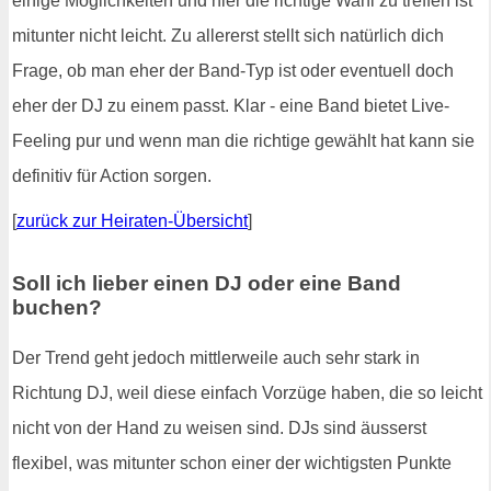
einige Möglichkeiten und hier die richtige Wahl zu treffen ist
mitunter nicht leicht. Zu allererst stellt sich natürlich dich
Frage, ob man eher der Band-Typ ist oder eventuell doch
eher der DJ zu einem passt. Klar - eine Band bietet Live-
Feeling pur und wenn man die richtige gewählt hat kann sie
definitiv für Action sorgen.
[
zurück zur Heiraten-Übersicht
]
Soll ich lieber einen DJ oder eine Band
buchen?
Der Trend geht jedoch mittlerweile auch sehr stark in
Richtung DJ, weil diese einfach Vorzüge haben, die so leicht
nicht von der Hand zu weisen sind. DJs sind äusserst
flexibel, was mitunter schon einer der wichtigsten Punkte