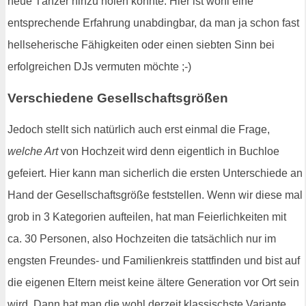
neue Tänzer hinzu holen könnte. Hier ist wohl eine
entsprechende Erfahrung unabdingbar, da man ja schon fast
hellseherische Fähigkeiten oder einen siebten Sinn bei
erfolgreichen DJs vermuten möchte ;-)
Verschiedene Gesellschaftsgrößen
Jedoch stellt sich natürlich auch erst einmal die Frage,
welche Art
von Hochzeit wird denn eigentlich in Buchloe
gefeiert. Hier kann man sicherlich die ersten Unterschiede an
Hand der Gesellschaftsgröße feststellen. Wenn wir diese mal
grob in 3 Kategorien aufteilen, hat man Feierlichkeiten mit
ca. 30 Personen, also Hochzeiten die tatsächlich nur im
engsten Freundes- und Familienkreis stattfinden und bist auf
die eigenen Eltern meist keine ältere Generation vor Ort sein
wird. Dann hat man die wohl derzeit klassischste Variante,