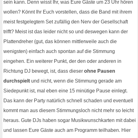
sein kann. Denn wisst Ihr, was Eure Gäste um 23 Uhr hören
wollen? Könnt Ihr Euch vorstellen, dass die Band mit ihrem
meist festgelegtem Set zufällig den Nerv der Gesellschaft
trifft? Meist ist das leider nicht so und deswegen kann der
Plattendreher (gut, das können mittlerweile auch die
wenigsten) einfach auch spontan auf die Stimmung
eingehen. Ein weiterer Punkt, der den oder anderen in
Richtung DJ bewegt, ist, dass dieser
ohne Pausen
durchspielt
und nicht, wenn die Stimmung gerade am
Siedepunkt ist, mal eben eine 15 minütige Pause einlegt.
Das kann der Party natürlich schnell schaden und eventuell
kommt man aus diesem Stimmungsloch nicht mehr so leicht
heraus. Gute DJs haben sogar Musikwunschkarten mit dabei
und lassen Eure Gäste auch am Programm teilhaben. Hier