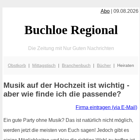
Abo
| 09.08.2026
Buchloe Regional
Die Zeitung mit Nur Guten Nachrichten
Obstkorb
|
Mittagstisch
|
Branchenbuch
|
Bücher
| Heiraten
Musik auf der Hochzeit ist wichtig -
aber wie finde ich die passende?
Firma eintragen (via E-Mail)
Ein gute Party ohne Musik? Das ist natürlich nicht möglich,
werden jetzt die meisten von Euch sagen! Jedoch gibt es