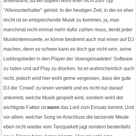
unverblümt, da tief stapeln wohl eher nicht zum Typ
"Alleinunterhalter" gehört. In der heutigen Zeit, in der es eher
leicht ist an entsprechende Musik zu kommen, ja, man
manchmal nicht einmal mehr dafür zahlen muss, denkt jeder
Musikinteressierte, er könne bestimmt auch mal einen auf DJ
machen, denn so schwer kann es doch gar nicht sein, seine
Lieblingslieder in den Player der 'downgeloadeten' Software
zu laden und auf Play zu drücken. Ist es wahrscheinlich auch
nicht, jedoch wird hier wohl gerne vergessen, dass der gute
DJ die 'Crowd' zu lesen versteht und es nicht nur darauf
ankommt, welche Musik gespielt wird, sondern wohl der
wichtigste Faktor ist
wann
das Lied zum Einsatz kommt. Und
vor allem, welcher Song im Anschluss die tanzende Meute
eben nicht wieder vom Tanzparkett jagt sondern bestenfalls